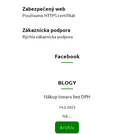
Zabezpečený web
Používame HTTPS certifikát
Zákaznícka podpora
Rýchla zákaznícka podpora
Facebook
BLOGY
Nákup tovaru bez DPH
14.2.2023
Ná...
Archív