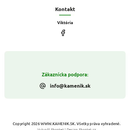
Kontakt
Viktória
Zákaznícka podpora:
info@kamenik.sk
Copyright 2026
WWW.KAMENIK.SK
. Všetky práva vyhradené.
Vytvořil
Shoptet
| Design
Shoptak.cz