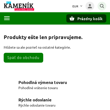
EUR
Prázdny košík
Hľadať
Produkty ešte len pripravujeme.
Môžete sa ale pozrieť na ostatné kategórie.
Späť do obchodu
Pohodlná výmena tovaru
Pohodlné vrátenie tovaru
Rýchle odoslanie
Rýchle odoslanie tovaru