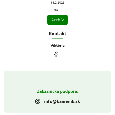
14.2.2023
Ná...
Archív
Kontakt
Viktória
Zákaznícka podpora:
info@kamenik.sk