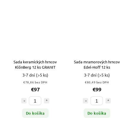
Sada keramických hrncov
Sada mramorových hrncov
KlönBerg 12 ks GRANIT
Edel-Hoff 12 ks
3-7 dní
(>5 ks)
3-7 dní
(>5 ks)
€78,86 bez DPH
€80,49 bez DPH
€97
€99
Do košíka
Do košíka