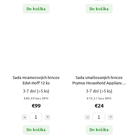
Do košíka
Do košíka
Sada mramorových hrncov
Sada smaltovaných hrncov
Edel-Hoff 12 ks
Prymus Household Appliances
Kvety 6 ks
3-7 dní
(>5 ks)
3-7 dní
(>5 ks)
€80,49 bez DPH
€19,51 bez DPH
€99
€24
Do košíka
Do košíka