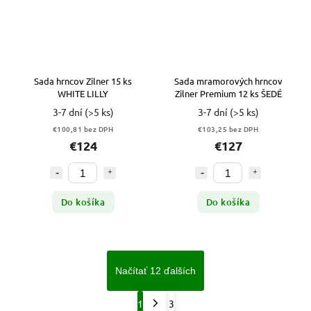
Sada hrncov Zilner 15 ks
Sada mramorových hrncov
WHITE LILLY
Zilner Premium 12 ks ŠEDÉ
3-7 dní
(>5 ks)
3-7 dní
(>5 ks)
€100,81 bez DPH
€103,25 bez DPH
€124
€127
Do košíka
Do košíka
Načítať 12 ďalších
1
3