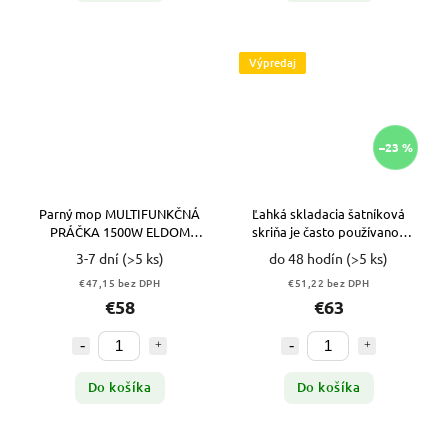
Výpredaj
–23 %
Parný mop MULTIFUNKČNÁ
Ľahká skladacia šatníková
PRÁČKA 1500W ELDOM
skriňa je často používanou
PM850 Tlakový ČISTIČ 10v1
náhradou tradičného nábytku.
3-7 dní
(>5 ks)
do 48 hodín
(>5 ks)
VYPR
€47,15 bez DPH
€51,22 bez DPH
€58
€63
Do košíka
Do košíka