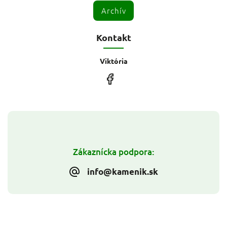
Archív
Kontakt
Viktória
Zákaznícka podpora:
info@kamenik.sk