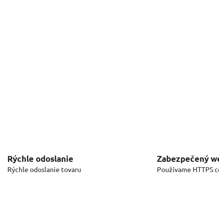
Rýchle odoslanie
Zabezpečený w
Rýchle odoslanie tovaru
Používame HTTPS ce