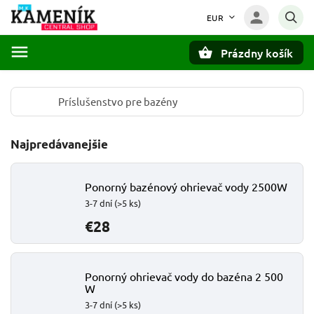
EUR
Prázdny košík
Hľadať
Príslušenstvo pre bazény
Najpredávanejšie
Ponorný bazénový ohrievač vody 2500W
3-7 dní
(>5 ks)
€28
Ponorný ohrievač vody do bazéna 2 500
W
3-7 dní
(>5 ks)