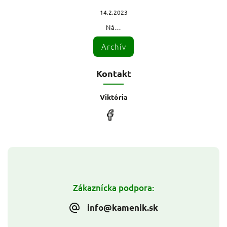
14.2.2023
Ná...
Archív
Kontakt
Viktória
Zákaznícka podpora:
info@kamenik.sk