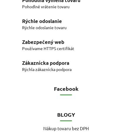
Pohodlná výmena tovaru
Pohodlné vrátenie tovaru
Rýchle odoslanie
Rýchle odoslanie tovaru
Zabezpečený web
Používame HTTPS certifikát
Zákaznícka podpora
Rýchla zákaznícka podpora
Facebook
BLOGY
Nákup tovaru bez DPH