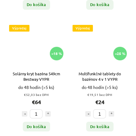
Do košíka
Do košíka
Výpredaj
Výpredaj
–18 %
–25 %
Solárny kryt bazéna 549cm
Multifunkčné tablety do
Bestway VYPR
bazénov 4 v 1 VYPR
do 48 hodín
(>5 ks)
do 48 hodín
(>5 ks)
€52,03 bez DPH
€19,51 bez DPH
€64
€24
Do košíka
Do košíka