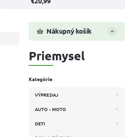
€20,99
Nákupný košík
Priemysel
Kategórie
VÝPREDAJ
AUTO - MOTO
DETI