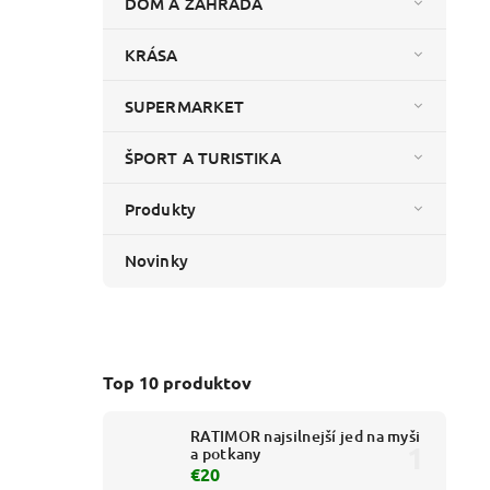
DOM A ZÁHRADA
KRÁSA
SUPERMARKET
ŠPORT A TURISTIKA
Produkty
Novinky
Top 10 produktov
RATIMOR najsilnejší jed na myši
a potkany
€20