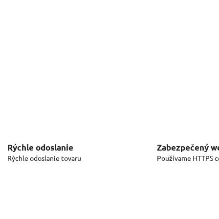
Rýchle odoslanie
Zabezpečený w
Rýchle odoslanie tovaru
Používame HTTPS ce