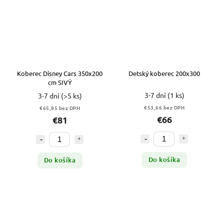
Koberec Disney Cars 350x200
Detský koberec 200x300
cm SIVÝ
3-7 dní
(1 ks)
3-7 dní
(>5 ks)
€53,66 bez DPH
€65,85 bez DPH
€66
€81
Do košíka
Do košíka