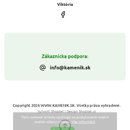
Viktória
Zákaznícka podpora:
info@kamenik.sk
Copyright 2026
WWW.KAMENIK.SK
. Všetky práva vyhradené.
Vytvořil
Shoptet
| Design
Shoptak.cz
Tieto webové stránky využívajú na poskytovanie svojich
služieb súbory cookies.
Viac informácií
.