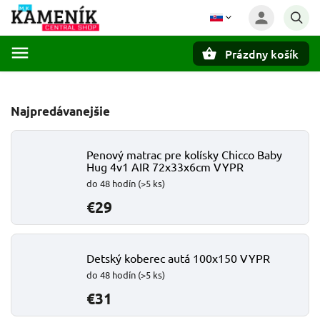
Prázdny košík
Hľadať
Najpredávanejšie
Penový matrac pre kolísky Chicco Baby
Hug 4v1 AIR 72x33x6cm VYPR
do 48 hodín
(>5 ks)
€29
Detský koberec autá 100x150 VYPR
do 48 hodín
(>5 ks)
€31