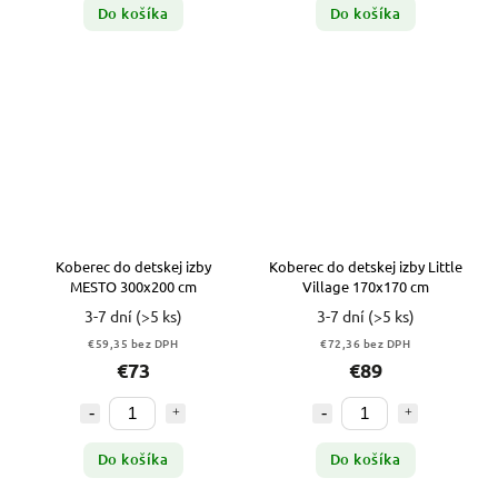
Do košíka
Do košíka
Koberec do detskej izby
Koberec do detskej izby Little
MESTO 300x200 cm
Village 170x170 cm
3-7 dní
(>5 ks)
3-7 dní
(>5 ks)
€59,35 bez DPH
€72,36 bez DPH
€73
€89
Do košíka
Do košíka