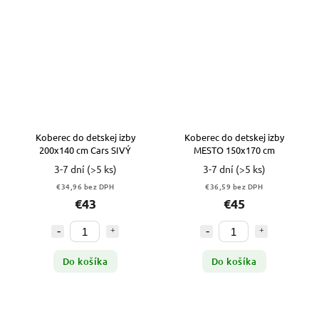
Koberec do detskej izby
Koberec do detskej izby
200x140 cm Cars SIVÝ
MESTO 150x170 cm
3-7 dní
(>5 ks)
3-7 dní
(>5 ks)
€34,96 bez DPH
€36,59 bez DPH
€43
€45
Do košíka
Do košíka