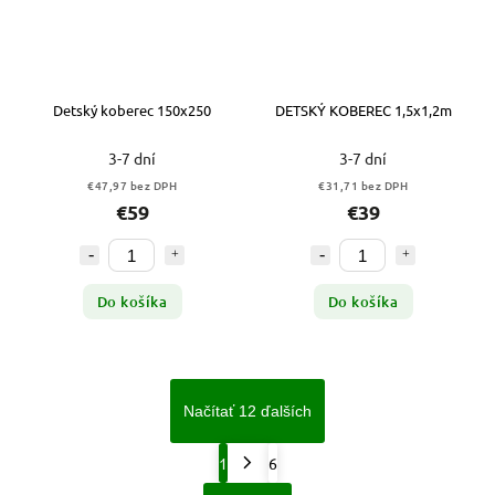
Detský koberec 150x250
DETSKÝ KOBEREC 1,5x1,2m
3-7 dní
3-7 dní
€47,97 bez DPH
€31,71 bez DPH
€59
€39
Do košíka
Do košíka
Načítať 12 ďalších
1
6