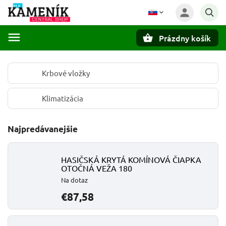
Prázdny košík
Hľadať
Krbové vložky
Klimatizácia
Najpredávanejšie
HASIČSKÁ KRYTÁ KOMÍNOVÁ ČIAPKA
OTOČNÁ VEŽA 180
Na dotaz
€87,58