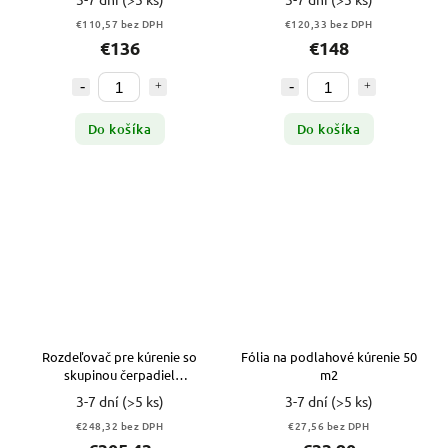
€110,57 bez DPH
€120,33 bez DPH
€136
€148
Do košíka
Do košíka
Rozdeľovač pre kúrenie so
Fólia na podlahové kúrenie 50
skupinou čerpadiel
m2
GRUNDFOS 3
3-7 dní
(>5 ks)
3-7 dní
(>5 ks)
€248,32 bez DPH
€27,56 bez DPH