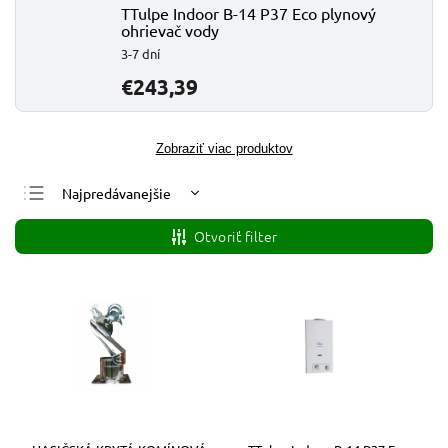
TTulpe Indoor B-14 P37 Eco plynový
ohrievač vody
3-7 dní
€243,39
Zobraziť viac produktov
Najpredávanejšie
Najlacnejšie
Otvoriť filter
Najdrahšie
Abecedne