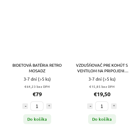
BIDETOVÁ BATÉRIA RETRO
VZDUŠŇOVAČ PRE KOHÚT S
MOSADZ
VENTILOM NA PRIPOJENIE
HADICE
3-7 dní
(>5 ks)
3-7 dní
(>5 ks)
€64,23 bez DPH
€15,85 bez DPH
€79
€19,50
Do košíka
Do košíka