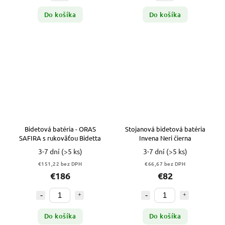
Do košíka
Do košíka
Bidetová batéria - ORAS
Stojanová bidetová batéria
SAFIRA s rukoväťou Bidetta
Invena Neri čierna
3-7 dní
(>5 ks)
3-7 dní
(>5 ks)
€151,22 bez DPH
€66,67 bez DPH
€186
€82
Do košíka
Do košíka