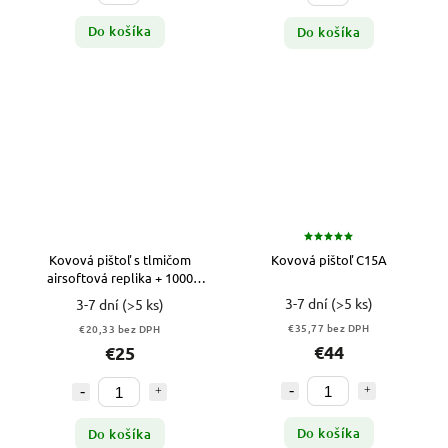
Do košíka
Do košíka
Kovová pištoľ s tlmičom
Kovová pištoľ C15A
airsoftová replika + 1000
guličiek
3-7 dní
(>5 ks)
3-7 dní
(>5 ks)
€35,77 bez DPH
€20,33 bez DPH
€44
€25
Do košíka
Do košíka