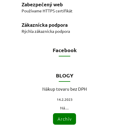
Zabezpečený web
Používame HTTPS certifikát
Zákaznícka podpora
Rýchla zákaznícka podpora
Facebook
BLOGY
Nákup tovaru bez DPH
14.2.2023
Ná...
Archív