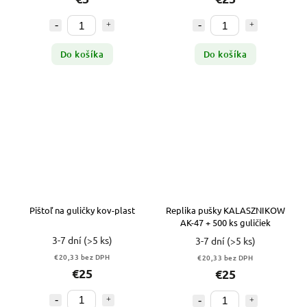
Do košíka
Do košíka
Pištoľ na guličky kov-plast
Replika pušky KALASZNIKOW
AK-47 + 500 ks guličiek
3-7 dní
(>5 ks)
3-7 dní
(>5 ks)
€20,33 bez DPH
€20,33 bez DPH
€25
€25