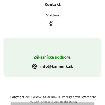
Kontakt
Viktória
Zákaznícka podpora:
info@kamenik.sk
Copyright 2026
WWW.KAMENIK.SK
. Všetky práva vyhradené.
Vytvořil
Shoptet
| Design
Shoptak.cz