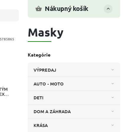
Nákupný košík
Masky
5785865
Kategórie
VÝPREDAJ
AUTO - MOTO
TÝM
EX
DETI
OSTÝM
DOM A ZÁHRADA
KRÁSA