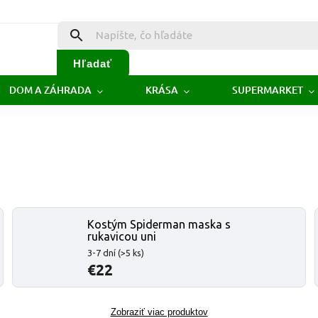
Hľadať
DOM A ZÁHRADA
KRÁSA
SUPERMARKET
Kostým Spiderman maska s
rukavicou uni
3-7 dní
(>5 ks)
€22
Zobraziť viac produktov