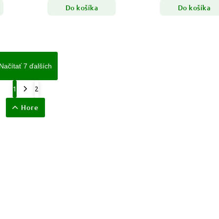
Do košíka
Do košíka
Načítať 7 ďalších
1
2
Hore