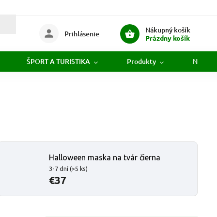
Nákupný košík
Prihlásenie
Prázdny košík
ŠPORT A TURISTIKA
Produkty
Novink
Halloween maska na tvár čierna
3-7 dní
(>5 ks)
€37