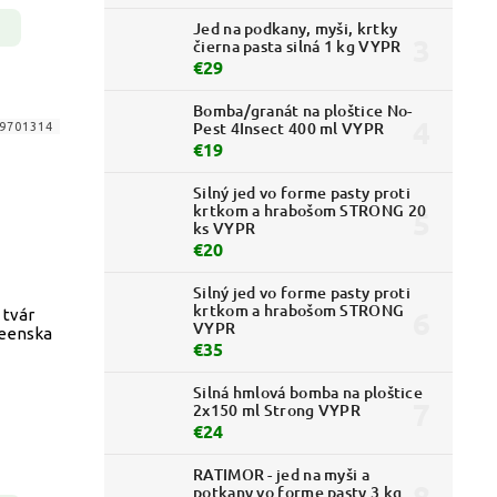
Jed na podkany, myši, krtky
čierna pasta silná 1 kg VYPR
€29
Bomba/granát na ploštice No-
Pest 4Insect 400 ml VYPR
9701314
€19
Silný jed vo forme pasty proti
krtkom a hrabošom STRONG 20
ks VYPR
€20
Silný jed vo forme pasty proti
krtkom a hrabošom STRONG
 tvár
VYPR
weenska
€35
Silná hmlová bomba na ploštice
2x150 ml Strong VYPR
€24
RATIMOR - jed na myši a
potkany vo forme pasty 3 kg