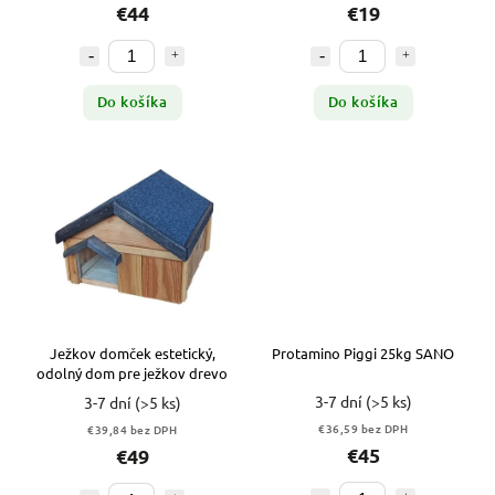
€44
€19
Do košíka
Do košíka
Ježkov domček estetický,
Protamino Piggi 25kg SANO
odolný dom pre ježkov drevo
3-7 dní
(>5 ks)
3-7 dní
(>5 ks)
€36,59 bez DPH
€39,84 bez DPH
€45
€49