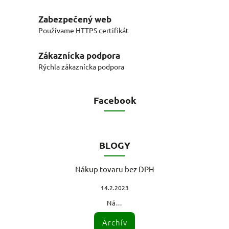
Zabezpečený web
Používame HTTPS certifikát
Zákaznícka podpora
Rýchla zákaznícka podpora
Facebook
BLOGY
Nákup tovaru bez DPH
14.2.2023
Ná...
Archív