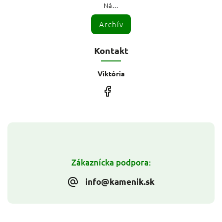
Ná...
Archív
Kontakt
Viktória
Zákaznícka podpora:
info@kamenik.sk