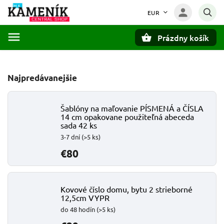
EUR
Prázdny košík
Hľadať
Najpredávanejšie
Šablóny na maľovanie PÍSMENÁ a ČÍSLA
14 cm opakovane použiteľná abeceda
sada 42 ks
3-7 dní
(>5 ks)
€80
Kovové číslo domu, bytu 2 strieborné
12,5cm VYPR
do 48 hodín
(>5 ks)