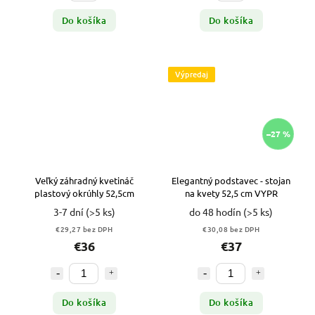
Do košíka
Do košíka
Výpredaj
–27 %
Veľký záhradný kvetináč
Elegantný podstavec - stojan
plastový okrúhly 52,5cm
na kvety 52,5 cm VYPR
3-7 dní
(>5 ks)
do 48 hodín
(>5 ks)
€29,27 bez DPH
€30,08 bez DPH
€36
€37
Do košíka
Do košíka