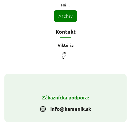
Ná...
Archív
Kontakt
Viktória
Zákaznícka podpora:
info@kamenik.sk