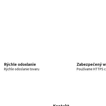
Rýchle odoslanie
Zabezpečený 
Rýchle odoslanie tovaru
Používame HTTPS ce
Kontakt