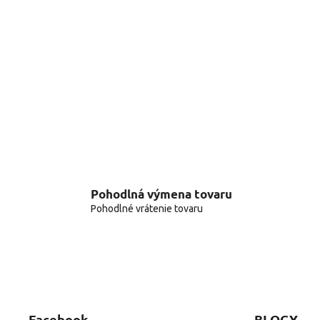
Pohodlná výmena tovaru
Pohodlné vrátenie tovaru
Facebook
BLOGY