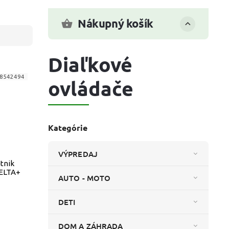
Nákupný košík
Diaľkové
8542494
ovládače
Kategórie
VÝPREDAJ
tnik
ELTA+
AUTO - MOTO
DETI
DOM A ZÁHRADA