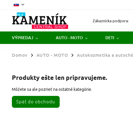
Zákaznícka podpora:
VÝPREDAJ
AUTO - MOTO
DETI
Domov
AUTO - MOTO
Autokozmetika a autoch
/
/
Produkty ešte len pripravujeme.
Môžete sa ale pozrieť na ostatné kategórie.
Späť do obchodu