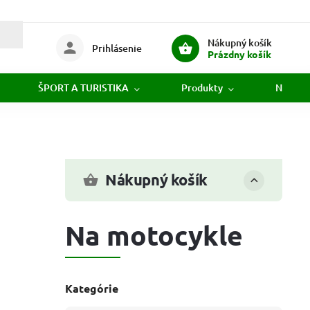
Nákupný košík
Prihlásenie
Prázdny košík
ŠPORT A TURISTIKA
Produkty
Novink
Nákupný košík
Na motocykle
Kategórie