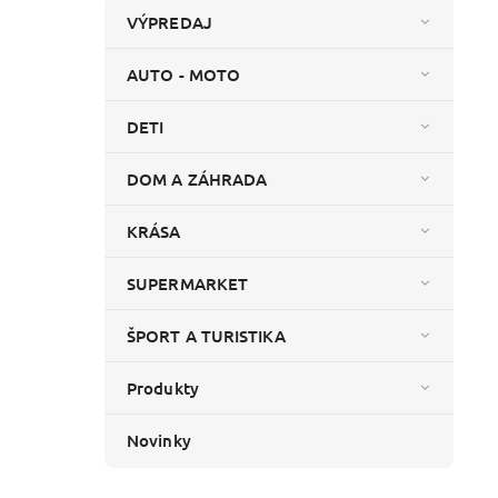
VÝPREDAJ
AUTO - MOTO
DETI
DOM A ZÁHRADA
KRÁSA
SUPERMARKET
ŠPORT A TURISTIKA
Produkty
Novinky