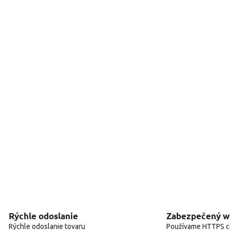
Rýchle odoslanie
Zabezpečený 
Rýchle odoslanie tovaru
Používame HTTPS ce