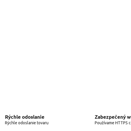
Rýchle odoslanie
Zabezpečený 
Rýchle odoslanie tovaru
Používame HTTPS ce