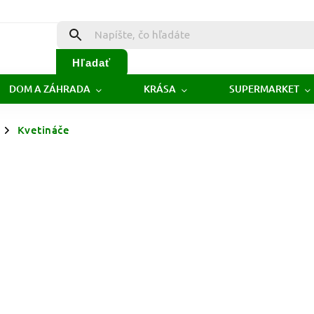
Hľadať
DOM A ZÁHRADA
KRÁSA
SUPERMARKET
Kvetináče
/