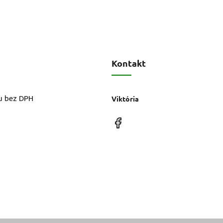
Kontakt
u bez DPH
Viktória