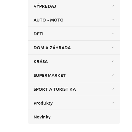
VÝPREDAJ
AUTO - MOTO
DETI
DOM A ZÁHRADA
KRÁSA
SUPERMARKET
ŠPORT A TURISTIKA
Produkty
Novinky