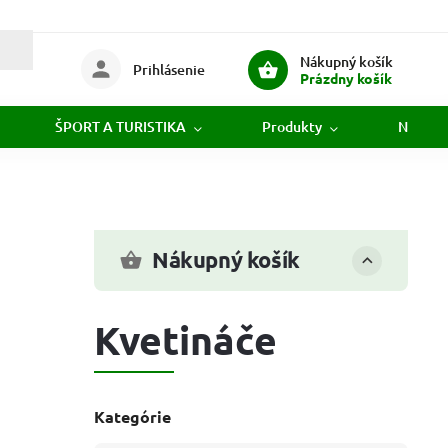
Nákupný košík
Prihlásenie
Prázdny košík
ŠPORT A TURISTIKA
Produkty
Novink
Nákupný košík
Kvetináče
Kategórie