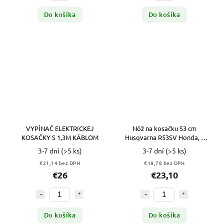
Do košíka
Do košíka
VYPÍNAČ ELEKTRICKEJ
Nôž na kosačku 53 cm
KOSAČKY S 1,3M KÁBLOM
Husqvarna R53SV Honda, s
BRIGGS STRATTON
3-7 dní
(>5 ks)
3-7 dní
(>5 ks)
€21,14 bez DPH
€18,78 bez DPH
€26
€23,10
Do košíka
Do košíka