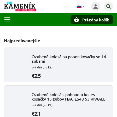
Prázdny košík
Hľadať
Najpredávanejšie
Ozubené kolesá na pohon kosačky so 14
zubami
3-7 dní
(>5 ks)
€25
Ozubené kolesá s pohonom kolies
kosačky 15 zubov NAC LS48 53 RIWALL
3-7 dní
(>5 ks)
€21