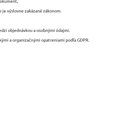
dokument,
nie je výslovne zakázané zákonom.
edzi objednávkou a osobnými údajmi.
kými a organizačnými opatreniami podľa GDPR.