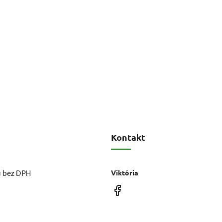
Kontakt
u bez DPH
Viktória