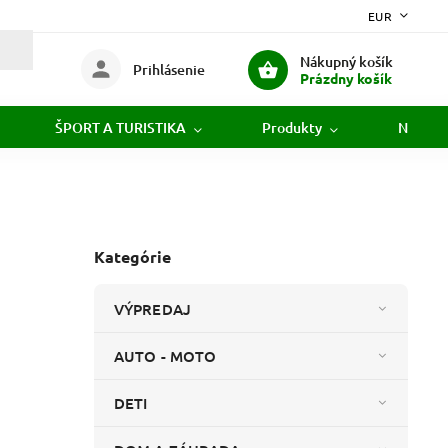
EUR
Nákupný košík
Prihlásenie
Prázdny košík
ŠPORT A TURISTIKA
Produkty
Novink
Kategórie
VÝPREDAJ
AUTO - MOTO
DETI