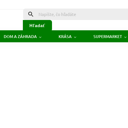
Hľadať
DOM A ZÁHRADA
KRÁSA
SUPERMARKET