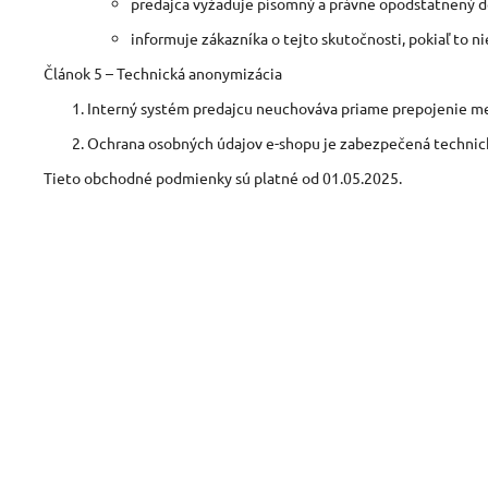
predajca vyžaduje písomný a právne opodstatnený 
informuje zákazníka o tejto skutočnosti, pokiaľ to 
Článok 5 – Technická anonymizácia
Interný systém predajcu neuchováva priame prepojenie m
Ochrana osobných údajov e-shopu je zabezpečená technic
Tieto obchodné podmienky sú platné od 01.05.2025.