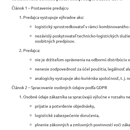
Článok 1 – Postavenie predajcu
Predajca vystupuje výhradne ako:
logistický sprostredkovateľ v rámci kombinovaného m
nezávislý poskytovateľ technicko-logistických služi
osobitných predpisov.
Predajca:
nie je držiteľom oprávnenia na odbornú distribúciu 
nenesie zodpovednosť za účel použitia, legálnosť a
analogicky vystupuje ako kuriérska spoločnosť, t. j.
Článok 2 – Spracovanie osobných údajov podľa GDPR
Osobné údaje zákazníka sa spracúvajú výlučne v rozsahu 
prijatie a potvrdenie objednávky,
logistické zabezpečenie doručenia,
plnenie zákonných a zmluvných povinností voči záka