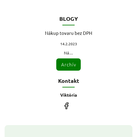
BLOGY
Nákup tovaru bez DPH
14.2.2023
Ná...
Archív
Kontakt
Viktória