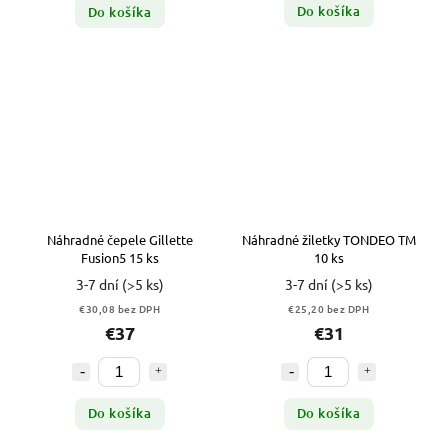
Do košíka
Do košíka
Náhradné čepele Gillette
Náhradné žiletky TONDEO TM
Fusion5 15 ks
10 ks
3-7 dní
(>5 ks)
3-7 dní
(>5 ks)
€30,08 bez DPH
€25,20 bez DPH
€37
€31
Do košíka
Do košíka