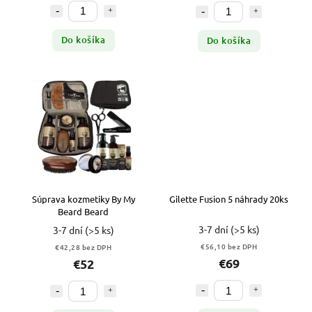
Do košíka
Do košíka
Súprava kozmetiky By My
Gilette Fusion 5 náhrady 20ks
Beard Beard
3-7 dní
(>5 ks)
3-7 dní
(>5 ks)
€56,10 bez DPH
€42,28 bez DPH
€69
€52