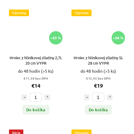
Výpredaj
Výpredaj
–33 %
–26 %
Hrniec z hliníkovej zliatiny 2,7L
Hrniec z hliníkovej zliatiny 5L
20 cm VYPR
28 cm VYPR
do 48 hodín
(>5 ks)
do 48 hodín
(>5 ks)
€11,38 bez DPH
€15,45 bez DPH
€14
€19
Do košíka
Do košíka
Akcia
Výpredaj