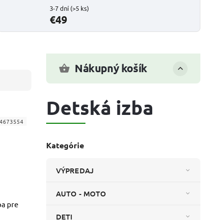
3-7 dní
(>5 ks)
€49
Nákupný košík
Detská izba
4673554
Kategórie
VÝPREDAJ
AUTO - MOTO
pa pre
DETI