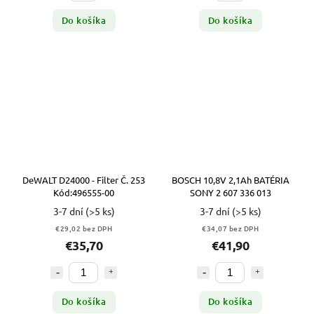
Do košíka
Do košíka
DeWALT D24000 - Filter Č. 253
BOSCH 10,8V 2,1Ah BATÉRIA
Kód:496555-00
SONY 2 607 336 013
3-7 dní
(>5 ks)
3-7 dní
(>5 ks)
€29,02 bez DPH
€34,07 bez DPH
€35,70
€41,90
Do košíka
Do košíka