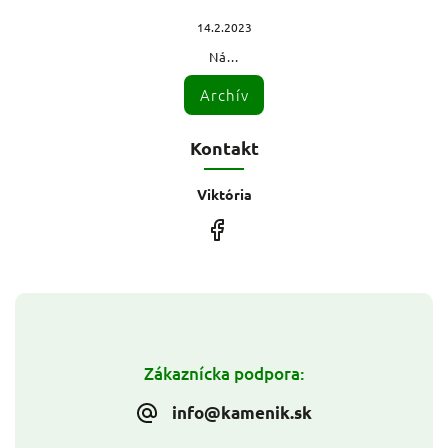
14.2.2023
Ná...
Archív
Kontakt
Viktória
Zákaznícka podpora:
info@kamenik.sk