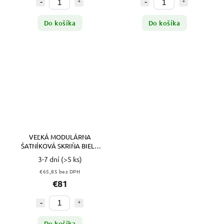
Do košíka
Do košíka
VEĽKÁ MODULÁRNA
ŠATNÍKOVÁ SKRIŇA BIELA
148 x 148 x 47 cm
3-7 dní
(>5 ks)
€65,85 bez DPH
€81
Do košíka