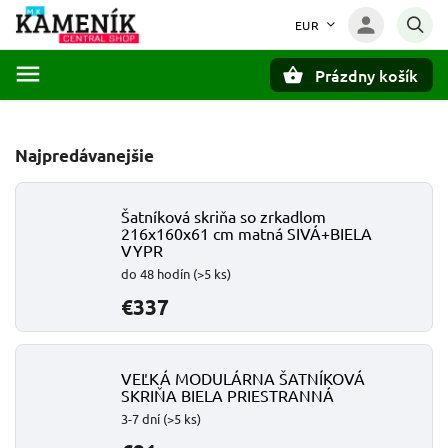
EUR
Prázdny košík
Hľadať
Najpredávanejšie
Šatníková skriňa so zrkadlom
216x160x61 cm matná SIVÁ+BIELA
VYPR
do 48 hodín
(>5 ks)
€337
VEĽKÁ MODULÁRNA ŠATNÍKOVÁ
SKRIŇA BIELA PRIESTRANNÁ
3-7 dní
(>5 ks)