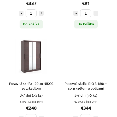
€337
€91
Do košíka
Do košíka
Posuvná skriňa 120cm NIKO2
Posuvná skriňa RIO 3 180cm
so zrkadlom
so zrkadlom a policami
3-7 dní
(>5 ks)
3-7 dní
(>5 ks)
€195,12 bez DPH
€279,67 bez DPH
€240
€344