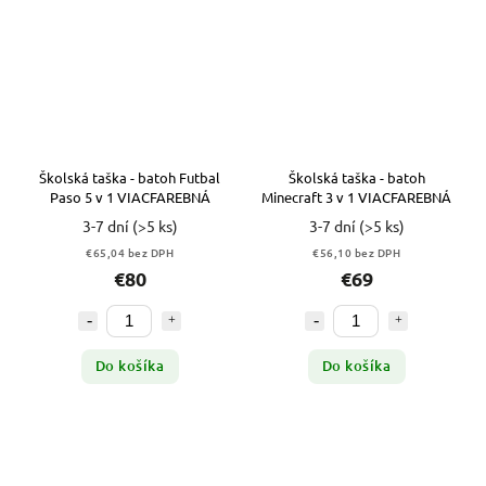
Školská taška - batoh Futbal
Školská taška - batoh
Paso 5 v 1 VIACFAREBNÁ
Minecraft 3 v 1 VIACFAREBNÁ
3-7 dní
(>5 ks)
3-7 dní
(>5 ks)
€65,04 bez DPH
€56,10 bez DPH
€80
€69
Do košíka
Do košíka