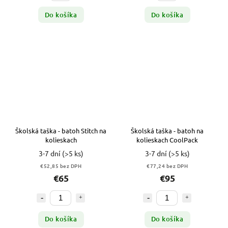
Do košíka
Do košíka
Školská taška - batoh Stitch na
Školská taška - batoh na
kolieskach
kolieskach CoolPack
3-7 dní
(>5 ks)
3-7 dní
(>5 ks)
€52,85 bez DPH
€77,24 bez DPH
€65
€95
Do košíka
Do košíka