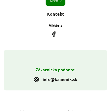
Archív
Kontakt
Viktória
Zákaznícka podpora:
info@kamenik.sk