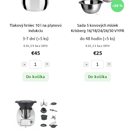
–26 %
Tlakový hrniec 10 l na plynovú
Sada 5 kovových misiek
indukciu
Krisberg 16/18/24/26/30 VYPR
3-7 dní
(>5 ks)
do 48 hodín
(>5 ks)
€36,59 bez DPH
€20,33 bez DPH
€45
€25
Do košíka
Do košíka