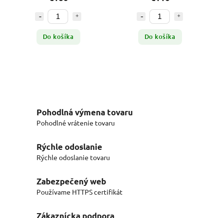
Do košíka
Do košíka
Pohodlná výmena tovaru
Pohodlné vrátenie tovaru
Rýchle odoslanie
Rýchle odoslanie tovaru
Zabezpečený web
Používame HTTPS certifikát
Zákaznícka podpora