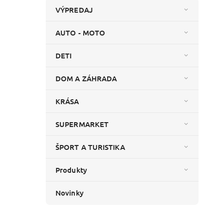
VÝPREDAJ
AUTO - MOTO
DETI
DOM A ZÁHRADA
KRÁSA
SUPERMARKET
ŠPORT A TURISTIKA
Produkty
Novinky