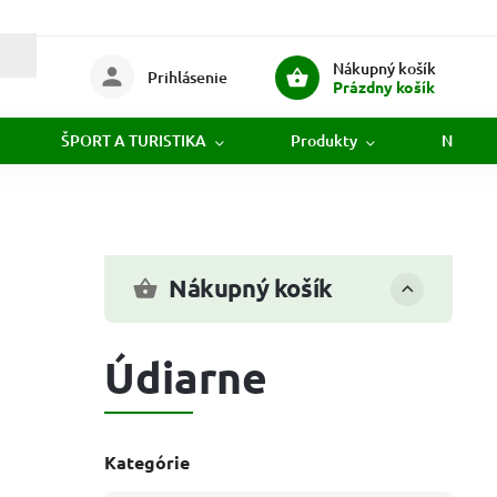
Nákupný košík
Prihlásenie
Prázdny košík
ŠPORT A TURISTIKA
Produkty
Novink
Nákupný košík
Údiarne
Kategórie