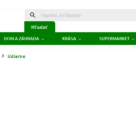
Hľadať
DOM A ZÁHRADA
KRÁSA
SUPERMARKET
Údiarne
/