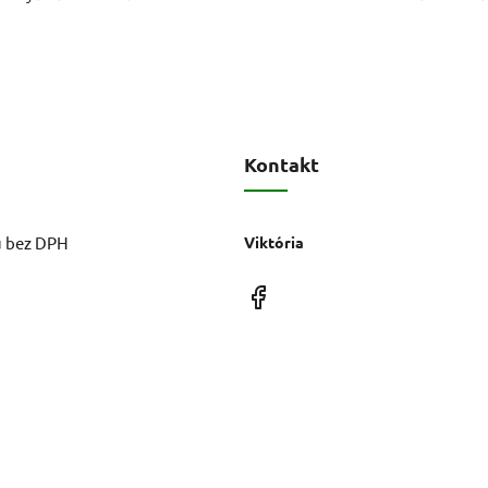
Kontakt
u bez DPH
Viktória