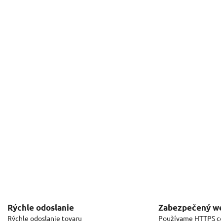
Rýchle odoslanie
Zabezpečený w
Rýchle odoslanie tovaru
Používame HTTPS ce