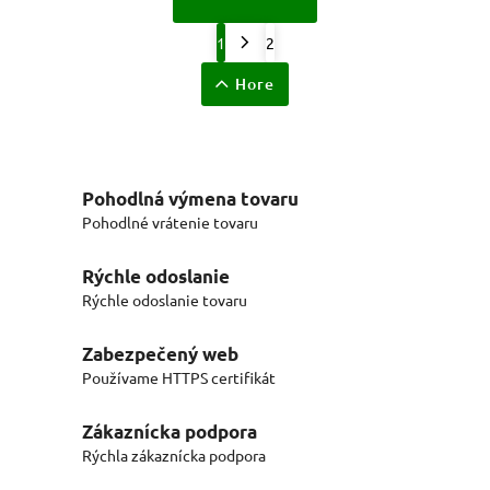
1
2
Hore
Pohodlná výmena tovaru
Pohodlné vrátenie tovaru
Rýchle odoslanie
Rýchle odoslanie tovaru
Zabezpečený web
Používame HTTPS certifikát
Zákaznícka podpora
Rýchla zákaznícka podpora