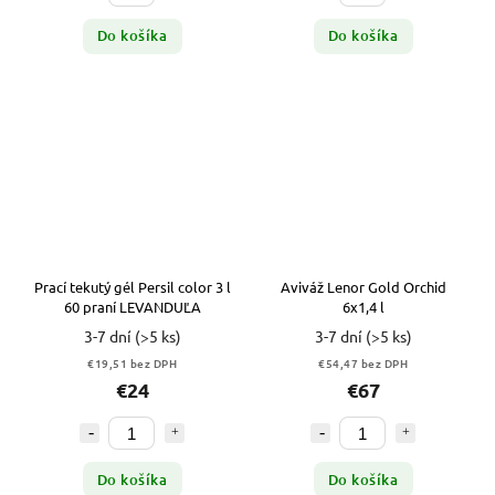
Do košíka
Do košíka
Prací tekutý gél Persil color 3 l
Aviváž Lenor Gold Orchid
60 praní LEVANDUĽA
6x1,4 l
3-7 dní
(>5 ks)
3-7 dní
(>5 ks)
€19,51 bez DPH
€54,47 bez DPH
€24
€67
Do košíka
Do košíka