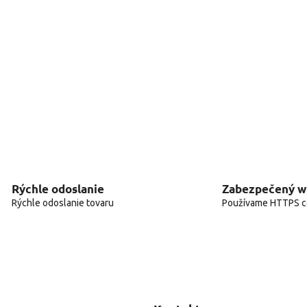
Rýchle odoslanie
Zabezpečený 
Rýchle odoslanie tovaru
Používame HTTPS ce