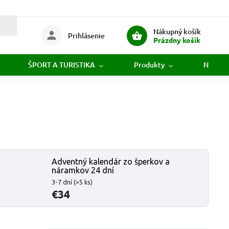
Nákupný košík
Prihlásenie
Prázdny košík
ŠPORT A TURISTIKA
Produkty
Novink
Adventný kalendár zo šperkov a
náramkov 24 dní
3-7 dní
(>5 ks)
€34