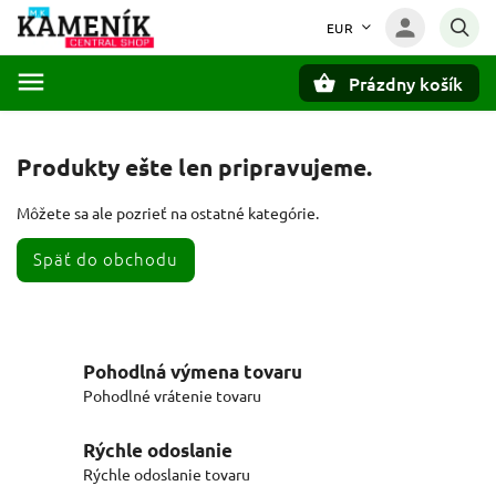
EUR
Prázdny košík
Hľadať
Produkty ešte len pripravujeme.
Môžete sa ale pozrieť na ostatné kategórie.
Späť do obchodu
Pohodlná výmena tovaru
Pohodlné vrátenie tovaru
Rýchle odoslanie
Rýchle odoslanie tovaru