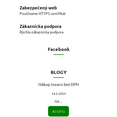
Zabezpečený web
Používame HTTPS certifikát
Zákaznícka podpora
Rýchla zákaznícka podpora
Facebook
BLOGY
Nákup tovaru bez DPH
14.2.2023
Ná...
Archív