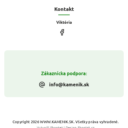
Kontakt
Viktória
Zákaznícka podpora:
info@kamenik.sk
Copyright 2026
WWW.KAMENIK.SK
. Všetky práva vyhradené.
Vytvořil
Shoptet
| Design
Shoptak.cz