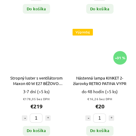
Do košíka
Do košíka
Výpredaj
–31 %
Stropný luster s ventilátorom
Nástenná lampa KINKET 2-
Maxon 60 W E27 BÉŽOVO-
žiarovky RETRO PATINA VYPR
HNEDÝ
3-7 dní
(>5 ks)
do 48 hodín
(>5 ks)
€178,05 bez DPH
€16,26 bez DPH
€219
€20
Do košíka
Do košíka