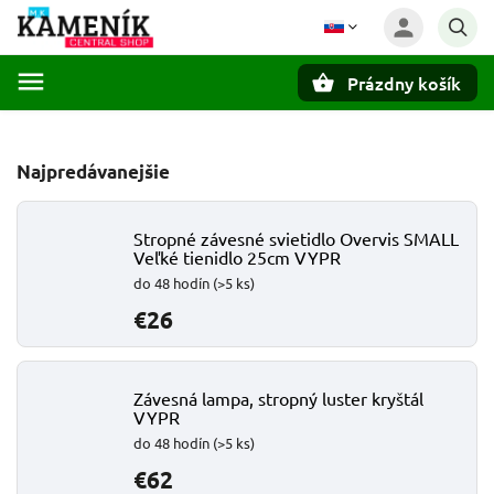
Prázdny košík
Hľadať
Najpredávanejšie
Stropné závesné svietidlo Overvis SMALL
Veľké tienidlo 25cm VYPR
do 48 hodín
(>5 ks)
€26
Závesná lampa, stropný luster kryštál
VYPR
do 48 hodín
(>5 ks)
€62