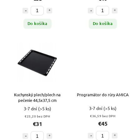
Do košíka
Do košíka
Kuchynský plech/plech na
Programátor do rúry AMICA
pečenie 44,5x37,5 cm
3-7 dní
(>5 ks)
3-7 dní
(>5 ks)
€36,59 bez DPH
€25,20 bez DPH
€45
€31