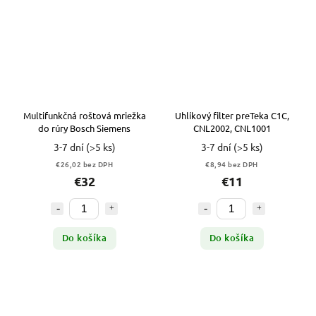
Multifunkčná roštová mriežka
Uhlíkový filter preTeka C1C,
do rúry Bosch Siemens
CNL2002, CNL1001
3-7 dní
(>5 ks)
3-7 dní
(>5 ks)
€26,02 bez DPH
€8,94 bez DPH
€32
€11
Do košíka
Do košíka