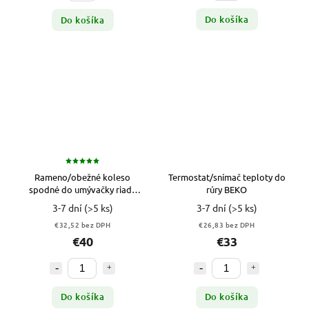
Do košíka
Do košíka
Rameno/obežné koleso
Termostat/snímač teploty do
spodné do umývačky riadu
rúry BEKO
Candy HOOVER
3-7 dní
(>5 ks)
3-7 dní
(>5 ks)
€32,52 bez DPH
€26,83 bez DPH
€40
€33
Do košíka
Do košíka