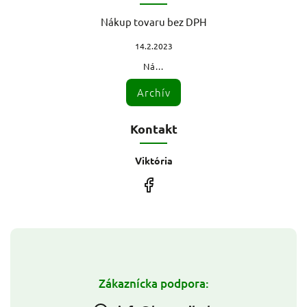
Nákup tovaru bez DPH
14.2.2023
Ná...
Archív
Kontakt
Viktória
Zákaznícka podpora: