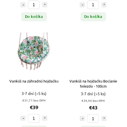
Do košíka
Do košíka
Vankúš na záhradnú hojdačku
Vankúš na hojdačku Bocianie
hniezdo - 100cm
3-7 dní
(>5 ks)
3-7 dní
(>5 ks)
€31,71 bez DPH
€34,96 bez DPH
€39
€43