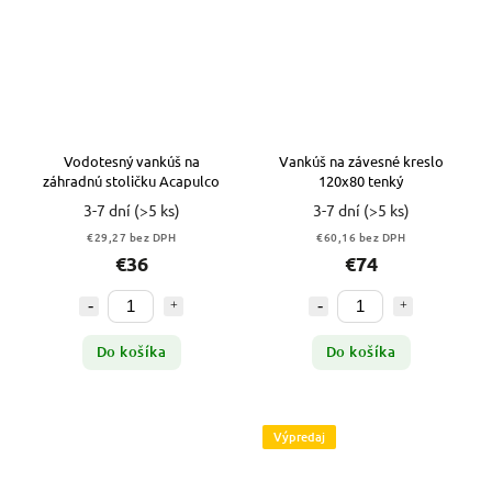
Vodotesný vankúš na
Vankúš na závesné kreslo
záhradnú stoličku Acapulco
120x80 tenký
3-7 dní
(>5 ks)
3-7 dní
(>5 ks)
€29,27 bez DPH
€60,16 bez DPH
€36
€74
Do košíka
Do košíka
Výpredaj