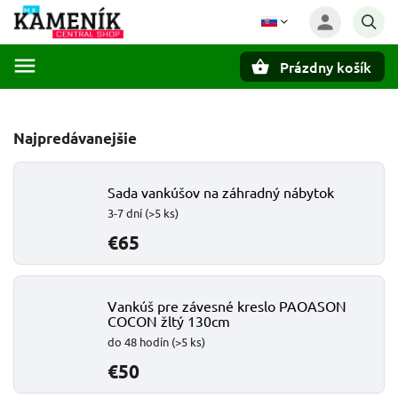
Prázdny košík
Hľadať
Najpredávanejšie
Sada vankúšov na záhradný nábytok
3-7 dní
(>5 ks)
€65
Vankúš pre závesné kreslo PAOASON
COCON žltý 130cm
do 48 hodín
(>5 ks)
€50