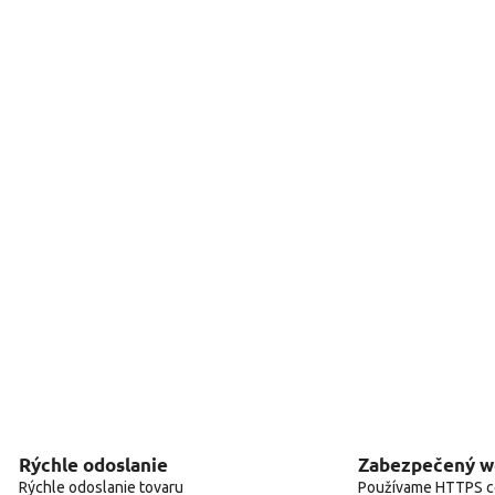
Rýchle odoslanie
Zabezpečený 
Rýchle odoslanie tovaru
Používame HTTPS ce