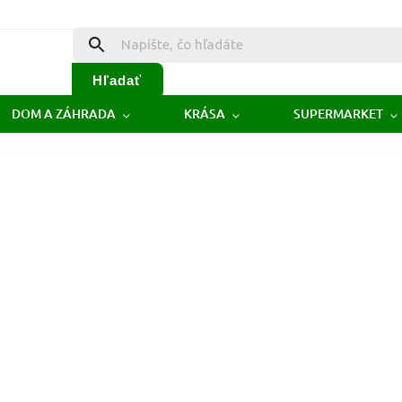
Hľadať
DOM A ZÁHRADA
KRÁSA
SUPERMARKET