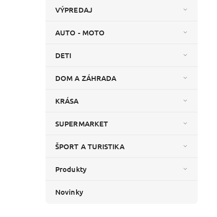
VÝPREDAJ
AUTO - MOTO
DETI
DOM A ZÁHRADA
KRÁSA
SUPERMARKET
ŠPORT A TURISTIKA
Produkty
Novinky