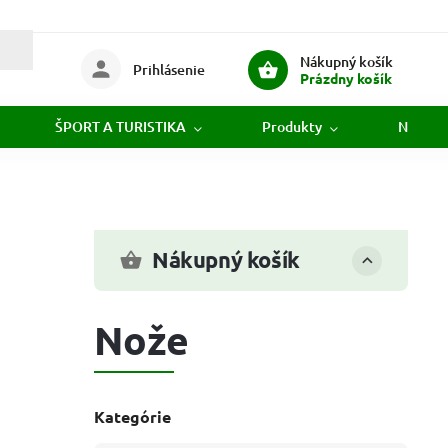
Nákupný košík
Prihlásenie
Prázdny košík
ŠPORT A TURISTIKA
Produkty
Novink
Nákupný košík
Nože
Kategórie