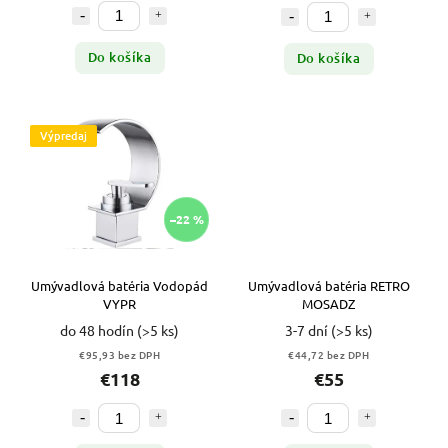
Do košíka
Do košíka
Výpredaj
–22 %
Umývadlová batéria Vodopád
Umývadlová batéria RETRO
VYPR
MOSADZ
do 48 hodín
(>5 ks)
3-7 dní
(>5 ks)
€95,93 bez DPH
€44,72 bez DPH
€118
€55