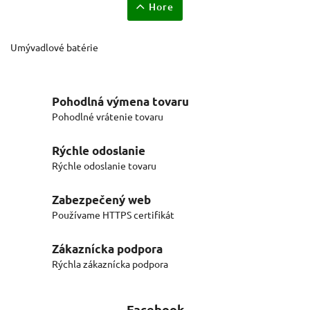
Hore
Umývadlové batérie
Pohodlná výmena tovaru
Pohodlné vrátenie tovaru
Rýchle odoslanie
Rýchle odoslanie tovaru
Zabezpečený web
Používame HTTPS certifikát
Zákaznícka podpora
Rýchla zákaznícka podpora
Facebook