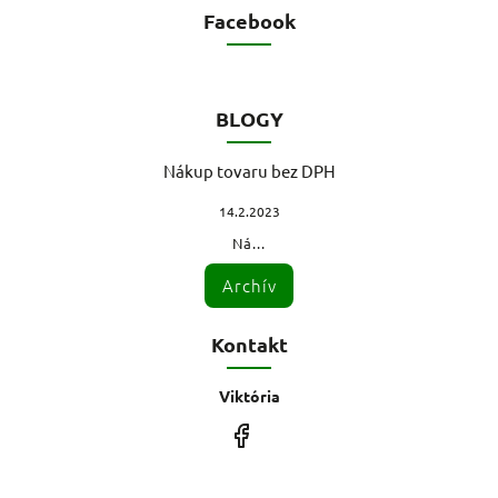
Facebook
BLOGY
Nákup tovaru bez DPH
14.2.2023
Ná...
Archív
Kontakt
Viktória