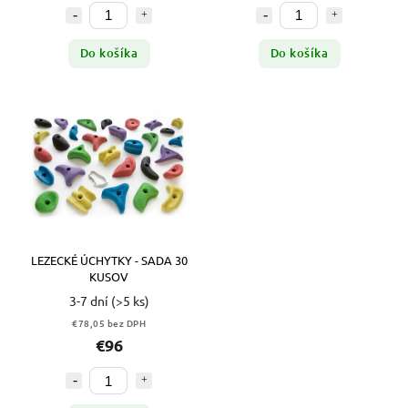
Do košíka
Do košíka
LEZECKÉ ÚCHYTKY - SADA 30
KUSOV
3-7 dní
(>5 ks)
€78,05 bez DPH
€96