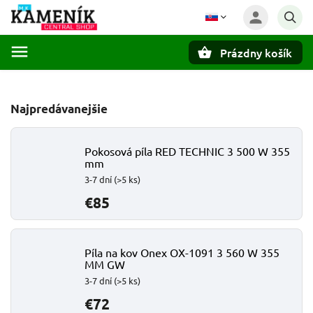
Prázdny košík
Hľadať
Najpredávanejšie
Pokosová píla RED TECHNIC 3 500 W 355
mm
3-7 dní
(>5 ks)
€85
Píla na kov Onex OX-1091 3 560 W 355
MM GW
3-7 dní
(>5 ks)
€72