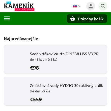
Prázdny košík
Hľadať
Najpredávanejšie
Sada vrtákov Wurth DIN338 HSS VYPR
do 48 hodín
(>5 ks)
€98
Zmäkčovač vody HYDRO 30+aktívny uhlík
3-7 dní
(>5 ks)
€559