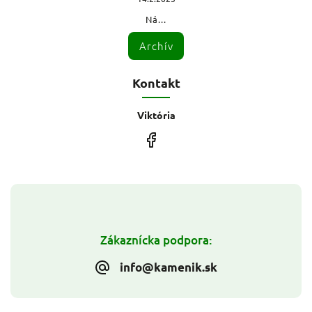
Ná...
Archív
Kontakt
Viktória
Zákaznícka podpora:
info@kamenik.sk