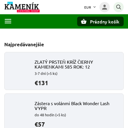
EUR
Prázdny košík
Hľadať
Najpredávanejšie
ZLATÝ PRSTEŇ KRÍŽ ČIERNY
KAMIENKAMI 585 ROK: 12
3-7 dní
(>5 ks)
€131
Zástera s volánmi Black Wonder Lash
VYPR
do 48 hodín
(>5 ks)
€57