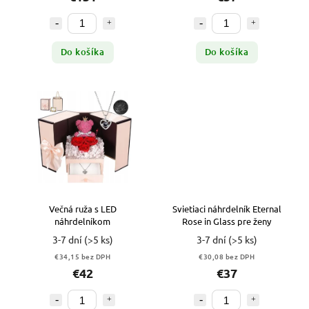
Do košíka
Do košíka
Večná ruža s LED
Svietiaci náhrdelník Eternal
náhrdelníkom
Rose in Glass pre ženy
3-7 dní
(>5 ks)
3-7 dní
(>5 ks)
€34,15 bez DPH
€30,08 bez DPH
€42
€37