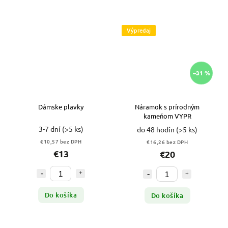
Výpredaj
–31 %
Dámske plavky
Náramok s prírodným
kameňom VYPR
3-7 dní
(>5 ks)
do 48 hodín
(>5 ks)
€10,57 bez DPH
€16,26 bez DPH
€13
€20
Do košíka
Do košíka