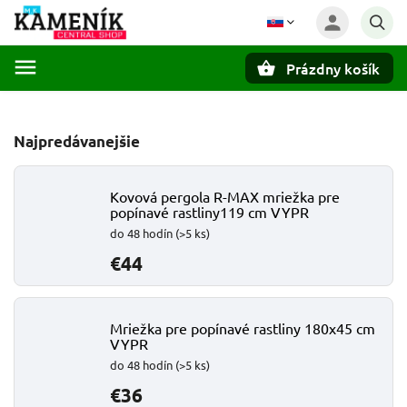
Prázdny košík
Hľadať
Najpredávanejšie
Kovová pergola R-MAX mriežka pre
popínavé rastliny119 cm VYPR
do 48 hodín
(>5 ks)
€44
Mriežka pre popínavé rastliny 180x45 cm
VYPR
do 48 hodín
(>5 ks)
€36