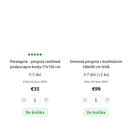
Perangola - pergola rastlinná
Drevená pergola s kvetináčom
podporapre kvety 77x150 cm
160x90 cm SIVÁ
3-7 dní
3-7 dní
(>5 ks)
€28,46 bez DPH
€80,49 bez DPH
€35
€99
Do košíka
Do košíka