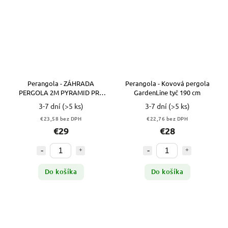
Perangola - ZÁHRADA
Perangola - Kovová pergola
PERGOLA 2M PYRAMID PRE
GardenLine tyč 190 cm
KVETY RUŽE Príležitosť
3-7 dní
(>5 ks)
3-7 dní
(>5 ks)
€23,58 bez DPH
€22,76 bez DPH
€29
€28
Do košíka
Do košíka