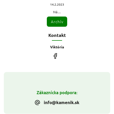
14.2.2023
Ná...
Archív
Kontakt
Viktória
Zákaznícka podpora:
info@kamenik.sk