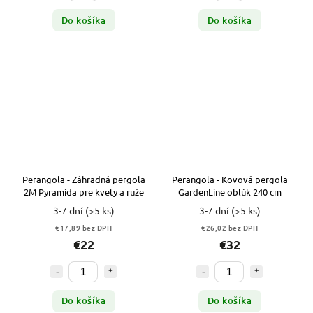
Do košíka
Do košíka
Perangola - Záhradná pergola
Perangola - Kovová pergola
2M Pyramída pre kvety a ruže
GardenLine oblúk 240 cm
3-7 dní
(>5 ks)
3-7 dní
(>5 ks)
€17,89 bez DPH
€26,02 bez DPH
€22
€32
Do košíka
Do košíka