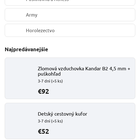
Army
Horolezectvo
Najpredávanejšie
Zlomová vzduchovka Kandar B2 4,5 mm +
puškohľad
3-7 dní
(>5 ks)
€92
Detský cestovný kufor
3-7 dní
(>5 ks)
€52