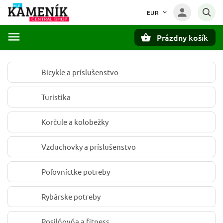
EUR
Prázdny košík
Hľadať
Bicykle a príslušenstvo
Turistika
Korčule a kolobežky
Vzduchovky a príslušenstvo
Poľovníctke potreby
Rybárske potreby
Posilňovňa a fitness