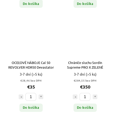
Do košíka
Do košíka
OCEĽOVÉ NÁBOJE Cal 50
Chrániče sluchu Sordin
REVOLVER HDR50 Devastator
Supreme PRO X ZELENÉ
3-7 dní
(>5 ks)
3-7 dní
(>5 ks)
€28,46 bez DPH
€284,55 bez DPH
€35
€350
Do košíka
Do košíka