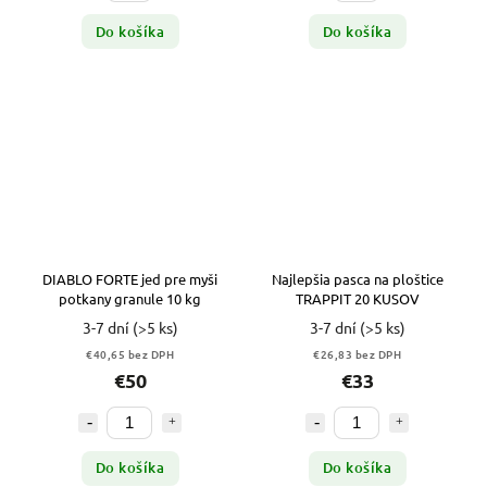
Do košíka
Do košíka
DIABLO FORTE jed pre myši
Najlepšia pasca na ploštice
potkany granule 10 kg
TRAPPIT 20 KUSOV
3-7 dní
(>5 ks)
3-7 dní
(>5 ks)
€40,65 bez DPH
€26,83 bez DPH
€50
€33
Do košíka
Do košíka