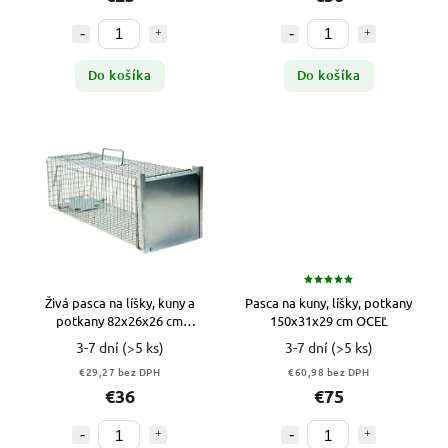
Do košíka
Do košíka
Živá pasca na líšky, kuny a
Pasca na kuny, líšky, potkany
potkany 82x26x26 cm
150x31x29 cm OCEĽ
POZINKOVANÁ
3-7 dní
(>5 ks)
3-7 dní
(>5 ks)
€29,27 bez DPH
€60,98 bez DPH
€36
€75