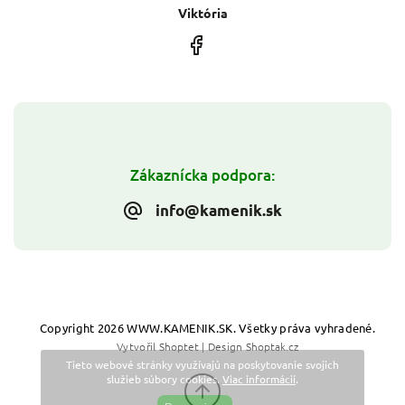
Viktória
Zákaznícka podpora:
info@kamenik.sk
Copyright 2026
WWW.KAMENIK.SK
. Všetky práva vyhradené.
Vytvořil
Shoptet
| Design
Shoptak.cz
Tieto webové stránky využívajú na poskytovanie svojich
služieb súbory cookies.
Viac informácií
.