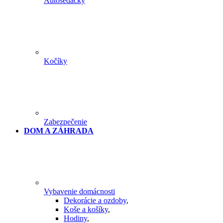
Autosedačky
Kočíky
Zabezpečenie
DOM A ZÁHRADA
Vybavenie domácnosti
Dekorácie a ozdoby
,
Koše a košíky
,
Hodiny
,