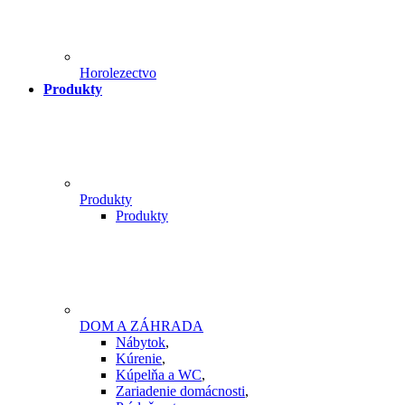
Horolezectvo
Produkty
Produkty
Produkty
DOM A ZÁHRADA
Nábytok
,
Kúrenie
,
Kúpelňa a WC
,
Zariadenie domácnosti
,