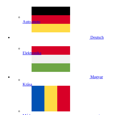
Auto-moto
Deutsch
Elektronika
Magyar
Krása