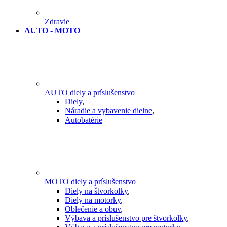
Zdravie
AUTO - MOTO
AUTO diely a príslušenstvo
Diely
,
Náradie a vybavenie dielne
,
Autobatérie
MOTO diely a príslušenstvo
Diely na štvorkolky
,
Diely na motorky
,
Oblečenie a obuv
,
Výbava a príslušenstvo pre štvorkolky
,