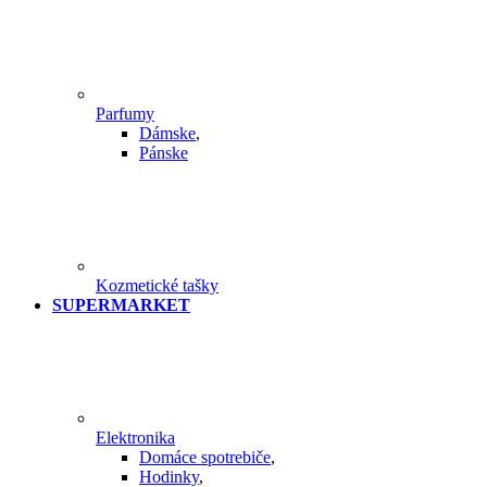
Parfumy
Dámske
,
Pánske
Kozmetické tašky
SUPERMARKET
Elektronika
Domáce spotrebiče
,
Hodinky
,