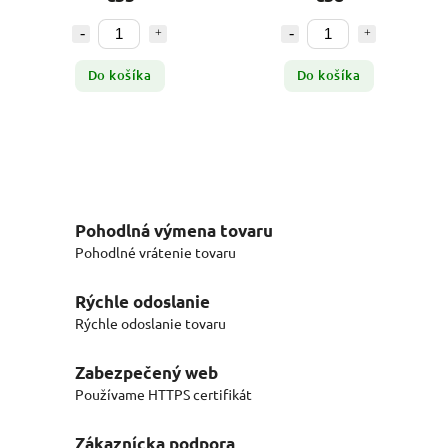
Do košíka
Do košíka
Pohodlná výmena tovaru
Pohodlné vrátenie tovaru
Rýchle odoslanie
Rýchle odoslanie tovaru
Zabezpečený web
Používame HTTPS certifikát
Zákaznícka podpora