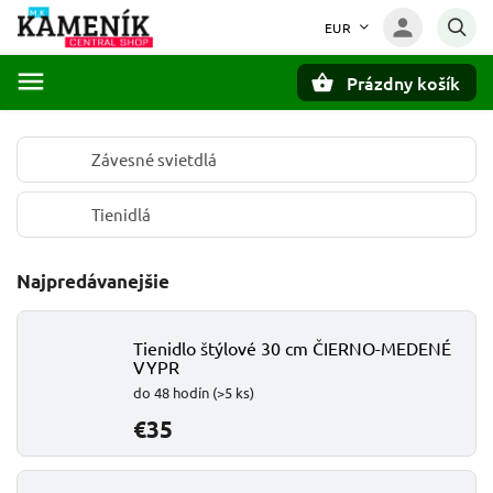
EUR
Prázdny košík
Hľadať
Závesné svietdlá
Tienidlá
Najpredávanejšie
Tienidlo štýlové 30 cm ČIERNO-MEDENÉ
VYPR
do 48 hodín
(>5 ks)
€35