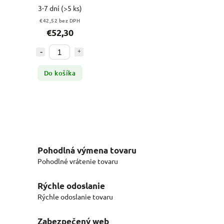
(9833350626)
3-7 dní
(>5 ks)
€42,52 bez DPH
€52,30
Do košíka
Pohodlná výmena tovaru
Pohodlné vrátenie tovaru
Rýchle odoslanie
Rýchle odoslanie tovaru
Zabezpečený web