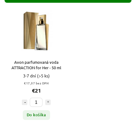
Najdrahšie
Abecedne
Avon parfumovaná voda
ATTRACTION for Her - 50 ml
3-7 dní
(>5 ks)
€17,07 bez DPH
€21
Do košíka