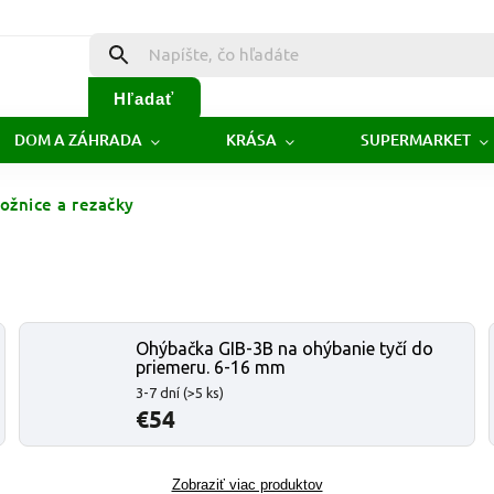
Hľadať
DOM A ZÁHRADA
KRÁSA
SUPERMARKET
ožnice a rezačky
Ohýbačka GIB-3B na ohýbanie tyčí do
priemeru. 6-16 mm
3-7 dní
(>5 ks)
€54
Zobraziť viac produktov