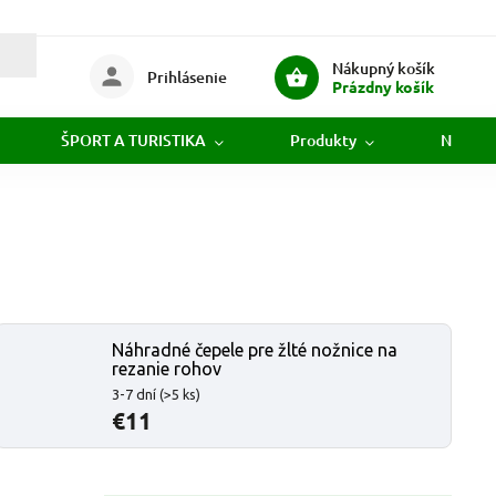
Nákupný košík
Prihlásenie
Prázdny košík
ŠPORT A TURISTIKA
Produkty
Novink
Náhradné čepele pre žlté nožnice na
rezanie rohov
3-7 dní
(>5 ks)
€11