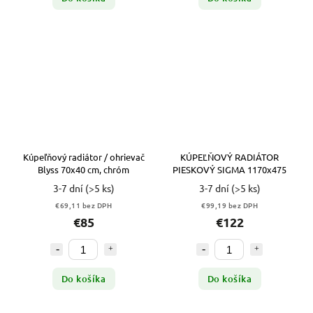
Kúpeľňový radiátor / ohrievač
KÚPEĽŇOVÝ RADIÁTOR
Blyss 70x40 cm, chróm
PIESKOVÝ SIGMA 1170x475
3-7 dní
(>5 ks)
3-7 dní
(>5 ks)
€69,11 bez DPH
€99,19 bez DPH
€85
€122
Do košíka
Do košíka