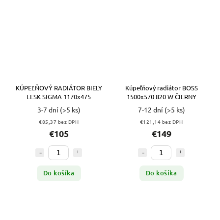
KÚPEĽŇOVÝ RADIÁTOR BIELY
Kúpeľňový radiátor BOSS
LESK SIGMA 1170x475
1500x570 820 W ČIERNY
3-7 dní
(>5 ks)
7-12 dní
(>5 ks)
€85,37 bez DPH
€121,14 bez DPH
€105
€149
Do košíka
Do košíka