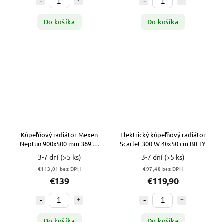
Do košíka
Do košíka
Kúpeľňový radiátor Mexen
Elektrický kúpeľňový radiátor
Neptun 900x500 mm 369 W
Scarlet 300 W 40x50 cm BIELY
ČIERNY
3-7 dní
(>5 ks)
3-7 dní
(>5 ks)
€113,01 bez DPH
€97,48 bez DPH
€139
€119,90
Do košíka
Do košíka