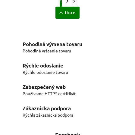
1
2
Hore
Pohodlná výmena tovaru
Pohodlné vrátenie tovaru
Rýchle odoslanie
Rýchle odoslanie tovaru
Zabezpečený web
Používame HTTPS certifikát
Zákaznícka podpora
Rýchla zákaznícka podpora
Facebook